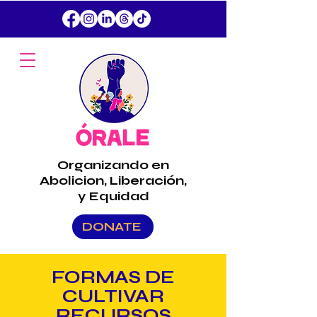
Organizando en
Abolicion, Liberación,
y Equidad
DONATE
FORMAS DE
CULTIVAR
RECURSOS