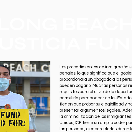
LONG BEAC
USTICIA FU
Los procedimientos de inmigración so
penales, lo que significa que el gobi
proporcionará un abogado a las per
pueden pagarlo. Muchas personas re
requisitos para el alivio de la deport
permitiría permanecer en los Estado
tienen que probar su elegibilidad y h
presentar argumentos legales. Ade
la criminalización de los inmigrantes
Unidos, ICE tiene un amplio poder pa
las personas, o encarcelarlas durant