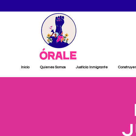
Inicio
Quienes Somos
Justicia Inmigrante
Construye
J